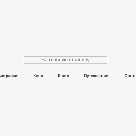
На главную страницу
иография
Кино
Книги
Путешествия
Стать