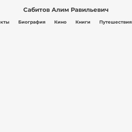
Сабитов Алим
Равильевич
екты
Биография
Кино
Книги
Путешествия