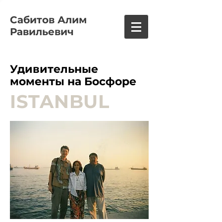
Сабитов Алим
Равильевич
Удивительные
моменты на Босфоре
ISTANBUL