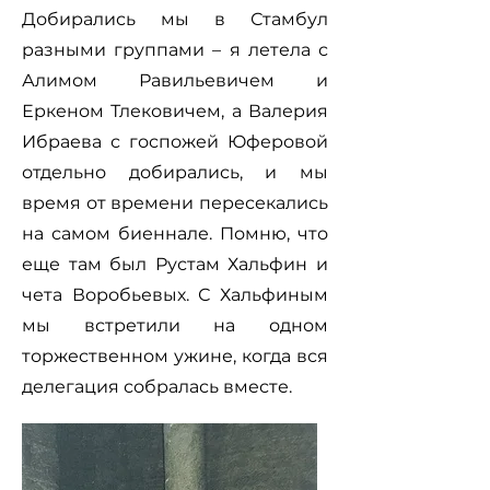
Добирались мы в Стамбул
разными группами – я летела с
Алимом Равильевичем и
Еркеном Тлековичем, а Валерия
Ибраева с госпожей Юферовой
отдельно добирались, и мы
время от времени пересекались
на самом биеннале. Помню, что
еще там был Рустам Хальфин и
чета Воробьевых. С Хальфиным
мы встретили на одном
торжественном ужине, когда вся
делегация собралась вместе.