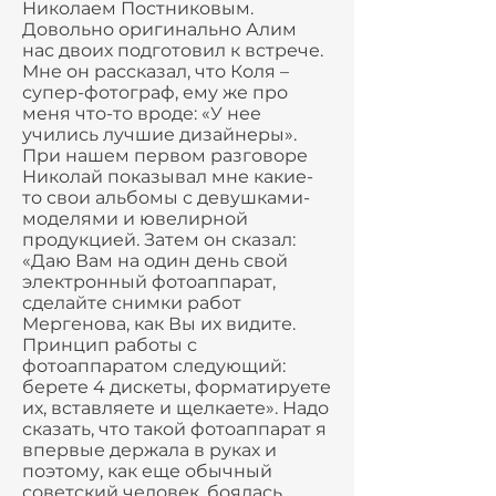
Николаем Постниковым.
Довольно оригинально Алим
нас двоих подготовил к встрече.
Мне он рассказал, что Коля –
супер-фотограф, ему же про
меня что-то вроде: «У нее
учились лучшие дизайнеры».
При нашем первом разговоре
Николай показывал мне какие-
то свои альбомы с девушками-
моделями и ювелирной
продукцией. Затем он сказал:
«Даю Вам на один день свой
электронный фотоаппарат,
сделайте снимки работ
Мергенова, как Вы их видите.
Принцип работы с
фотоаппаратом следующий:
берете 4 дискеты, форматируете
их, вставляете и щелкаете». Надо
сказать, что такой фотоаппарат я
впервые держала в руках и
поэтому, как еще обычный
советский человек, боялась