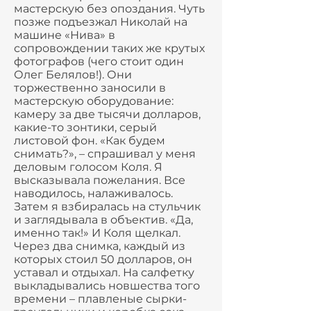
мастерскую без опоздания. Чуть
позже подъезжал Николай на
машине «Нива» в
сопровождении таких же крутых
фотографов (чего стоит один
Олег Белялов!). Они
торжественно заносили в
мастерскую оборудование:
камеру за две тысячи долларов,
какие-то зонтики, серый
листовой фон. «Как будем
снимать?», – спрашивал у меня
деловым голосом Коля. Я
высказывала пожелания. Все
наводилось, налаживалось.
Затем я взбиралась на стульчик
и заглядывала в объектив. «Да,
именно так!» И Коля щелкал.
Через два снимка, каждый из
которых стоил 50 долларов, он
уставал и отдыхал. На салфетку
выкладывались новшества того
времени – плавленые сырки-