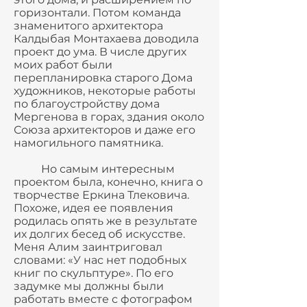
горизонтали. Потом команда
знаменитого архитектора
Калдыбая Монтахаева доводила
проект до ума. В числе других
моих работ были
перепланировка старого Дома
художников, некоторые работы
по благоустройству дома
Мергенова в горах, здания около
Союза архитекторов и даже его
намогильного памятника.
Но самым интересным
проектом была, конечно, книга о
творчестве Еркина Тлековича.
Похоже, идея ее появления
родилась опять же в результате
их долгих бесед об искусстве.
Меня Алим заинтриговал
словами: «У нас нет подобных
книг по скульптуре». По его
задумке мы должны были
работать вместе с фотографом