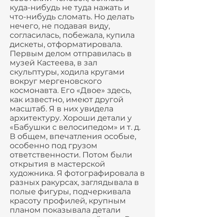
куда-нибудь не туда нажать и
что-нибудь сломать. Но делать
нечего, не подавая виду,
согласилась, побежала, купила
дискеты, отформатировала.
Первым делом отправилась в
музей Кастеева, в зал
скульптуры, ходила кругами
вокруг мергеновского
космонавта. Его «Двое» здесь,
как известно, имеют другой
масштаб. Я в них увидела
архитектуру. Хороши детали у
«Бабушки с велосипедом» и т. д.
В общем, впечатления особые,
особенно под грузом
ответственности. Потом были
открытия в мастерской
художника. Я фотографировала в
разных ракурсах, заглядывала в
полые фигуры, подчеркивала
красоту профилей, крупным
планом показывала детали