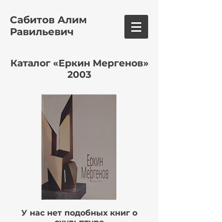
Сабитов Алим
Равильевич
Каталог «Еркин Мергенов»
2003
У нас нет подобных книг о