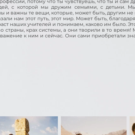
фессии, потому что ты чувствуешь, что ты и сам др
дей, с которой мы дружим семьями, с детьми. М
ы и важны те вещи, которые, может быть, другим не 
али нам этот путь, этот мир. Может быть, благодар
аст наших учителей и понимаем, каково им было. Эт
 страны, крах системы, а они творили в то время! 
ажение к ним и сейчас. Они сами приобретали зна