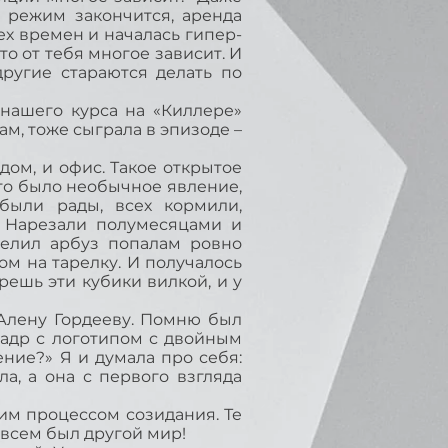
, режим закончится, аренда
ех времен и началась гипер-
что от тебя многое зависит. И
ругие стараются делать по
нашего курса на «Киллере»
ам, тоже сыграла в эпизоде –
ом, и офис. Такое открытое
 это было необычное явление,
были рады, всех кормили,
? Нарезали полумесяцами и
делил арбуз попалам ровно
м на тарелку. И получалось
решь эти кубики вилкой, и у
Алену Гордееву. Помню был
кадр с логотипом с двойным
ение?» Я и думала про себя:
ла, а она с первого взгляда
им процессом созидания. Те
овсем был другой мир!