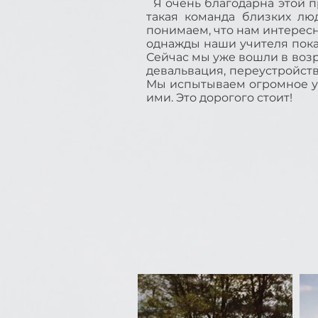
Я очень благодарна этой про
такая команда близких лю
понимаем, что нам интересн
однажды наши учителя показ
Сейчас мы уже вошли в возр
девальвация, переустройство
Мы испытываем огромное ув
ими. Это дорогого стоит!