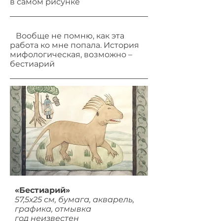
в самом рисунке
Вообще не помню, как эта
работа ко мне попала. История
мифологическая, возможно –
бестиарий
«Бестиарий»
57,5х25 см, бумага, акварель,
графика, отмывка
год неизвестен