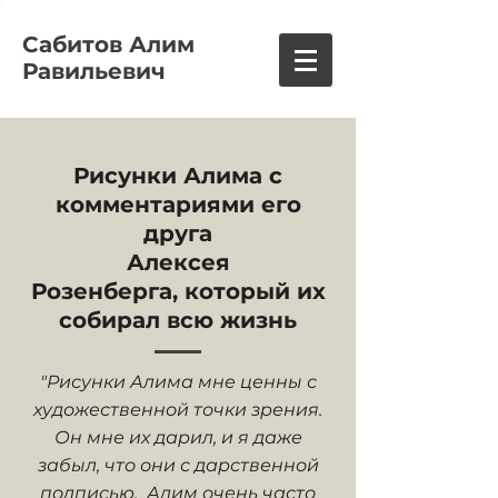
Сабитов Алим
Равильевич
Рисунки Алима с
комментариями его
друга
Алексея
Розенберга, который их
собирал всю жизнь
"Рисунки Алима мне ценны с
художественной точки зрения.
Он мне их дарил, и я даже
забыл, что они с дарственной
подписью. Алим очень часто