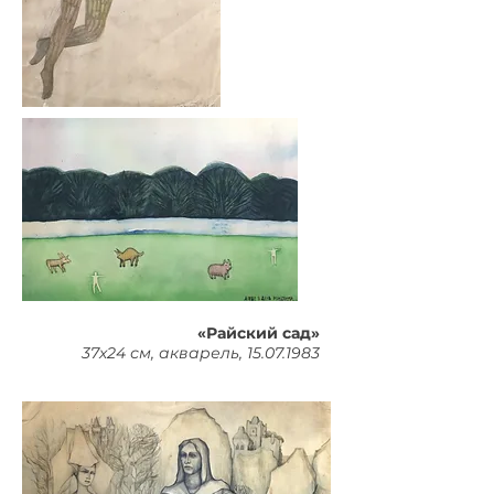
«Райский сад»
37х24 см, акварель,
15.07.1983