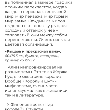
выполненная в манере графики
с тонким перехлестом, когда у
каждого персонажа есть свой
мир: мир пейзажа, мир горы и
мир замка. Каждый из миров
выделен в оттенок – у рыцаря
холодный оттенок, у нее –
тепловатый, они между собой
переплетаются. Очень сильная
цветовая организация.
«Рыцарь и прекрасная дама»,
60х75,5 см, бумага, акварель,
примерно 1975 г.
Алим импровизировал на
разные темы. Это тема Жоржа
Руо, его «жестокие короли».
Вообще «Король и шут» -
мифологема, очень часто
используемая как в живописи,
так и в литературе.
У Филонова есть «Пир
королей». Отчасти