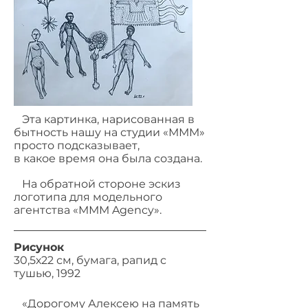
Эта картинка, нарисованная в
бытность нашу на студии «МММ»
просто подсказывает,
в какое время она была создана.
На обратной стороне эскиз
логотипа для модельного
агентства «МММ Agency».
Рисунок
30,5х22 см, бумага, рапид с
тушью, 1992
«Дорогому Алексею на память