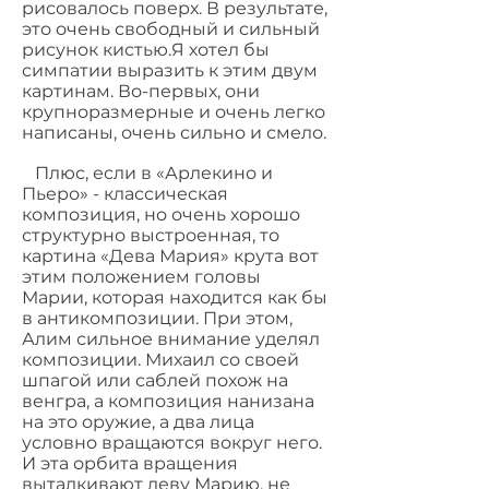
рисовалось поверх. В результате,
это очень свободный и сильный
рисунок кистью.Я хотел бы
симпатии выразить к этим двум
картинам. Во-первых, они
крупноразмерные и очень легко
написаны, очень сильно и смело.
Плюс, если в «Арлекино и
Пьеро» - классическая
композиция, но очень хорошо
структурно выстроенная, то
картина «Дева Мария» крута вот
этим положением головы
Марии, которая находится как бы
в антикомпозиции. При этом,
Алим сильное внимание уделял
композиции. Михаил со своей
шпагой или саблей похож на
венгра, а композиция нанизана
на это оружие, а два лица
условно вращаются вокруг него.
И эта орбита вращения
выталкивают деву Марию, не