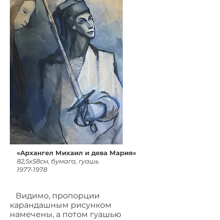
«Архангел Михаил и дева Мария»
82,5х58см, бумага, гуашь
1977-1978
Видимо, пропорции
карандашным рисунком
намечены, а потом гуашью