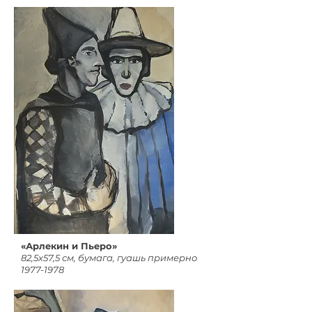
«Арлекин и Пьеро»
82,5х57,5 см, бумага, гуашь примерно
1977-1978