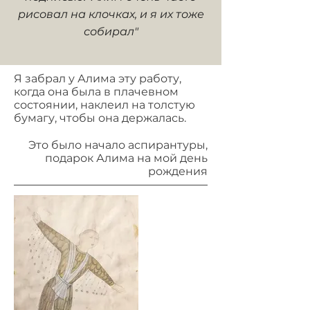
рисовал на клочках, и я их тоже
собирал"
Я забрал у Алима эту работу,
когда она была в плачевном
состоянии, наклеил на толстую
бумагу, чтобы она держалась.
Это было начало аспирантуры,
подарок Алима на мой день
рождения