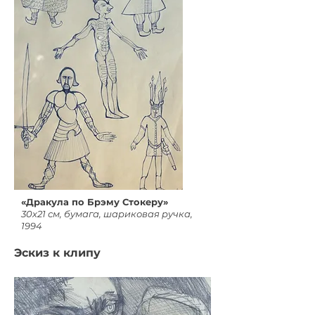
«Дракула по Брэму Стокеру»
30х21 см, бумага, шариковая ручка,
1994
Эскиз к клипу