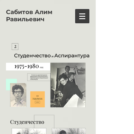
Сабитов Алим
Равильевич