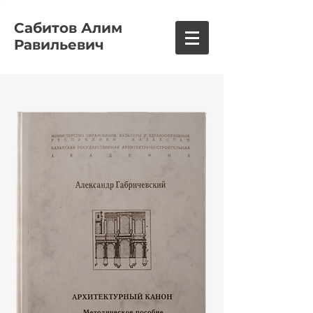
Сабитов Алим
Равильевич